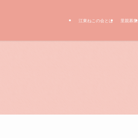
江東ねこの会とは
里親募集