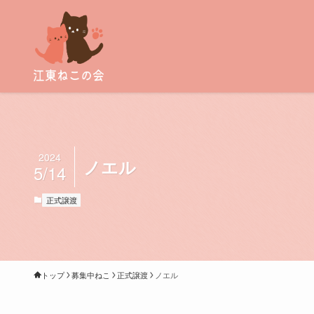
2024
ノエル
5/14
正式譲渡
トップ
募集中ねこ
正式譲渡
ノエル