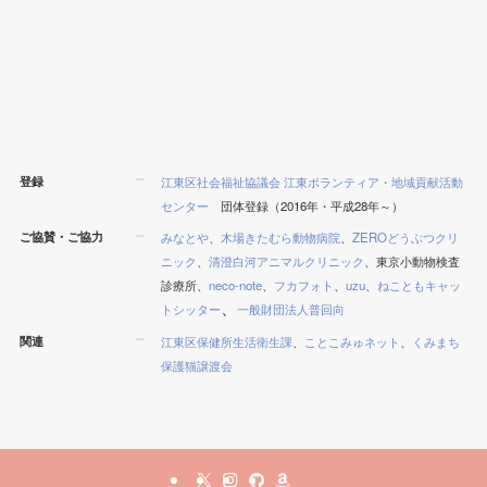
登録
江東区社会福祉協議会 江東ボランティア・地域貢献活動
センター
団体登録（2016年・平成28年～）
ご協賛・ご協力
みなとや
、
木場きたむら動物病院
、
ZEROどうぶつクリ
ニック
、
清澄白河アニマルクリニック
、東京小動物検査
診療所、
neco-note
、
フカフォト
、
uzu
、
ねこともキャッ
、
トシッター
一般財団法人普回向
関連
江東区保健所生活衛生課
、
ことこみゅネット
、
くみまち
保護猫譲渡会