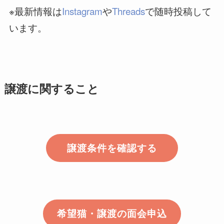
※最新情報は
Instagram
や
Threads
で随時投稿して
います。
譲渡に関すること
譲渡条件を確認する
希望猫・譲渡の面会申込