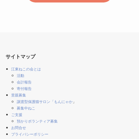
サイトマップ
江東ねこの会とは
活動
会計報告
寄付報告
里親募集
譲渡型保護猫サロン「もんにゃか
」
募集中ねこ
ご支援
預かりボランティア募集
お問合せ
プライバシーポリシー