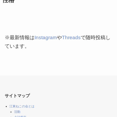
性格
※最新情報は
Instagram
や
Threads
で随時投稿し
ています。
サイトマップ
江東ねこの会とは
活動