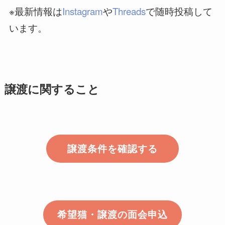
※最新情報は
Instagram
や
Threads
で随時投稿して
います。
譲渡に関すること
譲渡条件を確認する
希望猫・譲渡の面会申込