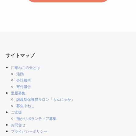
サイトマップ
江東ねこの会とは
活動
会計報告
寄付報告
里親募集
譲渡型保護猫サロン「もんにゃか
」
募集中ねこ
ご支援
預かりボランティア募集
お問合せ
プライバシーポリシー